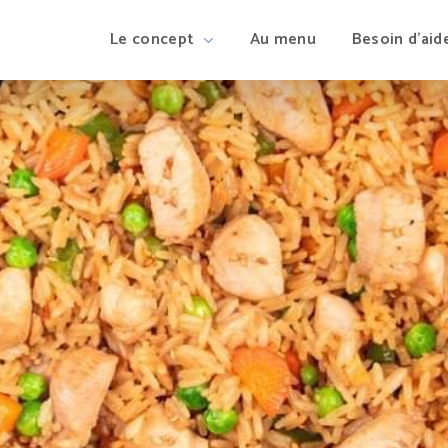
Le concept
Au menu
Besoin d’aid