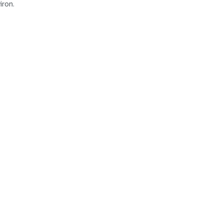
iron.