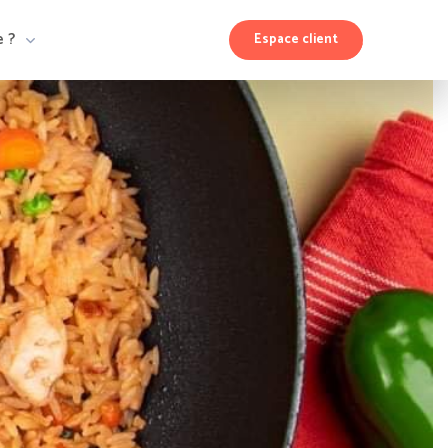
e ?
Espace client