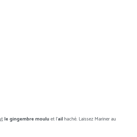
ut
le gingembre moulu
et l’
ail
haché. Laissez Mariner au