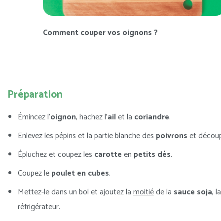
Comment couper vos oignons ?
Préparation
Émincez l’
oignon
, hachez l’
ail
et la
coriandre
.
Enlevez les pépins et la partie blanche des
poivrons
et décou
Épluchez et coupez les
carotte
en
petits dés
.
Coupez le
poulet en cubes
.
Mettez-le dans un bol et ajoutez la
moitié
de la
sauce soja
, l
réfrigérateur.