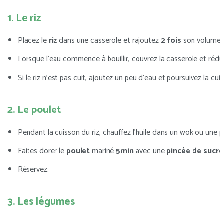
1. Le riz
Placez le
riz
dans une casserole et rajoutez
2 fois
son volume 
Lorsque l’eau commence à bouillir,
couvrez la casserole et réd
Si le riz n’est pas cuit, ajoutez un peu d’eau et poursuivez la 
2. Le poulet
Pendant la cuisson du riz, chauffez l’huile dans un wok ou une 
Faites dorer le
poulet
mariné
5min
avec une
pincée de sucr
Réservez.
3. Les légumes