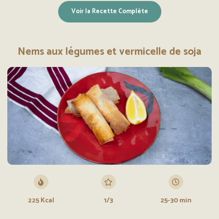
Voir la Recette Complète
Nems aux légumes et vermicelle de soja
225 Kcal
1/3
25-30 min