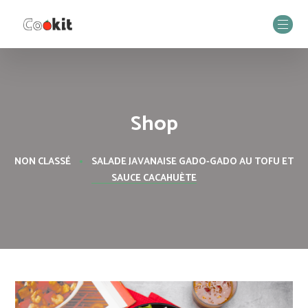
Shop
NON CLASSÉ
SALADE JAVANAISE GADO-GADO AU TOFU ET
SAUCE CACAHUÈTE​