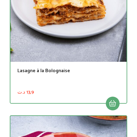
Lasagne à la Bolognaise
د.ت
13,9