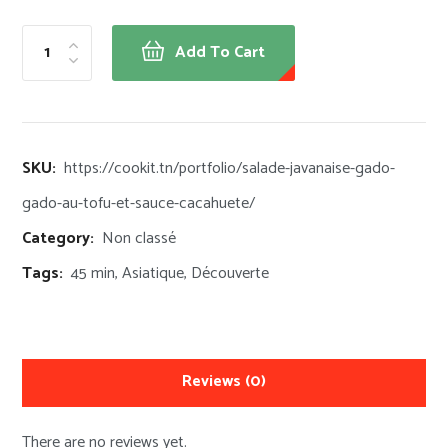
Add To Cart
SKU:
https://cookit.tn/portfolio/salade-javanaise-gado-
gado-au-tofu-et-sauce-cacahuete/
Category:
Non classé
Tags:
45 min
,
Asiatique
,
Découverte
Reviews
(0)
There are no reviews yet.