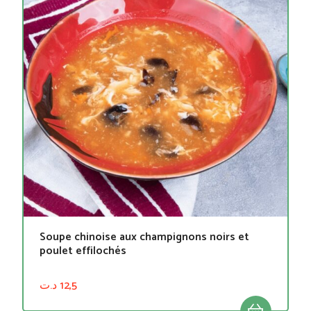
Soupe chinoise aux champignons noirs et
poulet effilochés
د.ت
12,5