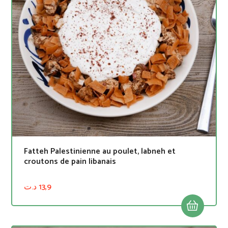
Fatteh Palestinienne au poulet, labneh et
croutons de pain libanais
د.ت
13,9