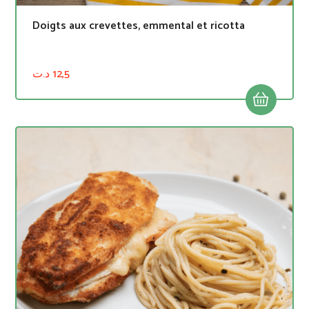
Doigts aux crevettes, emmental et ricotta
د.ت
12,5