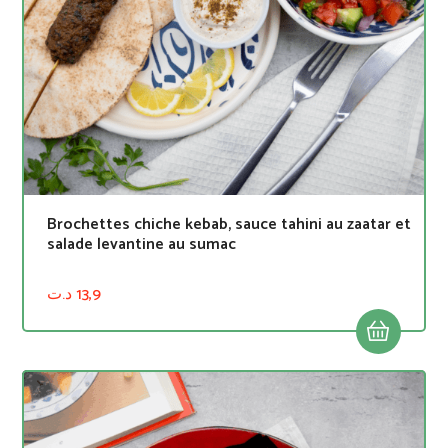
Brochettes chiche kebab, sauce tahini au zaatar et
salade levantine au sumac
د.ت
13,9