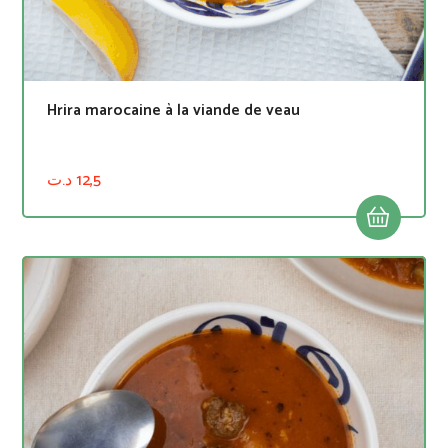
Hrira marocaine à la viande de veau
د.ت
12,5