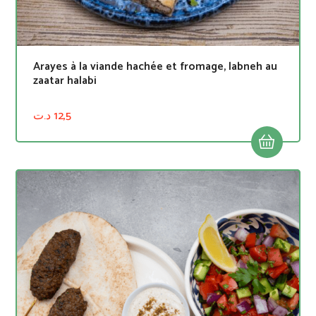
Arayes à la viande hachée et fromage, labneh au
zaatar halabi
د.ت
12,5