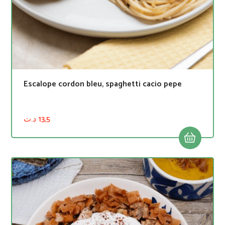
Escalope cordon bleu, spaghetti cacio pepe
د.ت
13,5