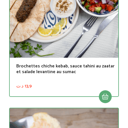
Brochettes chiche kebab, sauce tahini au zaatar
et salade levantine au sumac
د.ت
13,9