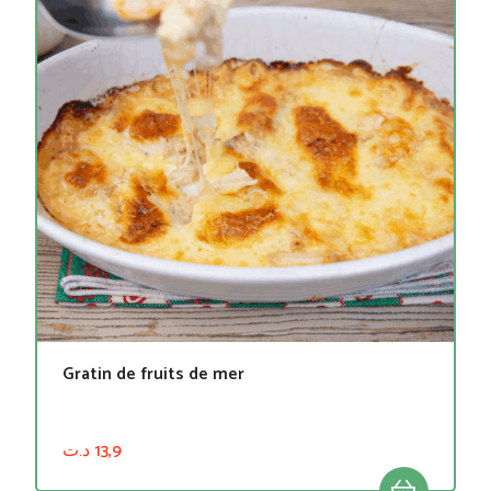
Gratin de fruits de mer
د.ت
13,9