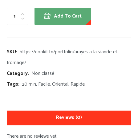
Add To Cart
SKU:
https://cookit.tn/portfolio/arayes-a-la-viande-et-
fromage/
Category:
Non classé
Tags:
20 min
,
Facile
,
Oriental
,
Rapide
Reviews
(0)
There are no reviews yet.