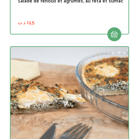
Salade de fenouil et agrumes, au feta et sumac
د.ت
12,5