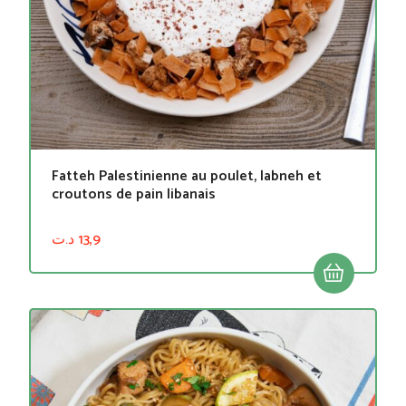
Fatteh Palestinienne au poulet, labneh et
croutons de pain libanais
د.ت
13,9