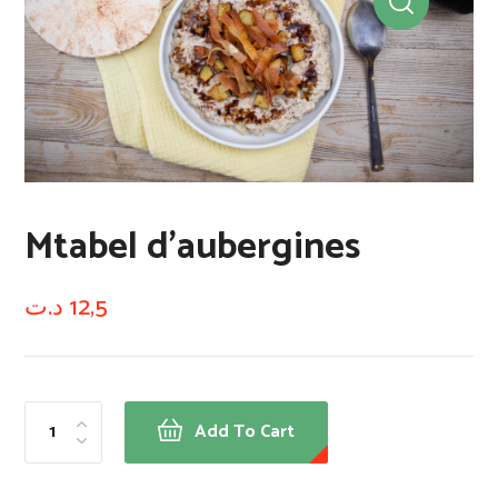
Mtabel d’aubergines
د.ت
12,5
Add To Cart