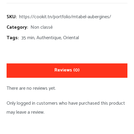
SKU:
https://cookit.tn/portfolio/mtabel-aubergines/
Category:
Non classé
Tags:
35 min
,
Authentique
,
Oriental
Reviews
(0)
There are no reviews yet.
Only logged in customers who have purchased this product
may leave a review.