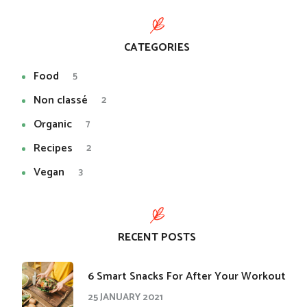
CATEGORIES
Food
5
Non classé
2
Organic
7
Recipes
2
Vegan
3
RECENT POSTS
​6 Smart Snacks For After Your Workout
25 JANUARY 2021