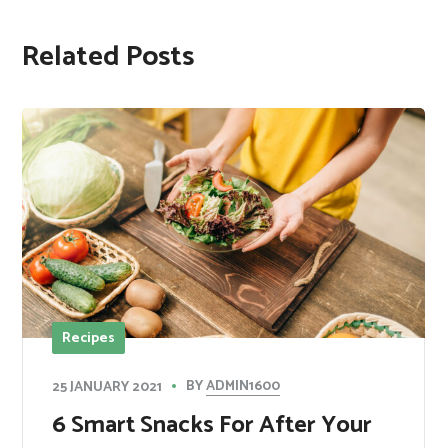
Related Posts
Recipes
BY
ADMIN1600
25 JANUARY 2021
​6 Smart Snacks For After Your