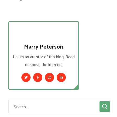
Marry Peterson
Hi! I`m an authtor of this blog. Read
our post - be in trend!