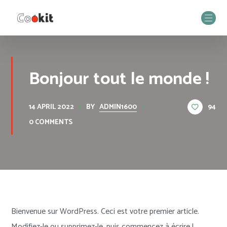
Bonjour tout le monde !
BY
ADMIN1600
94
14 APRIL 2022
0 COMMENTS
Bienvenue sur WordPress. Ceci est votre premier article.
Modifiez-le ou supprimez-le, puis commencez à écrire !