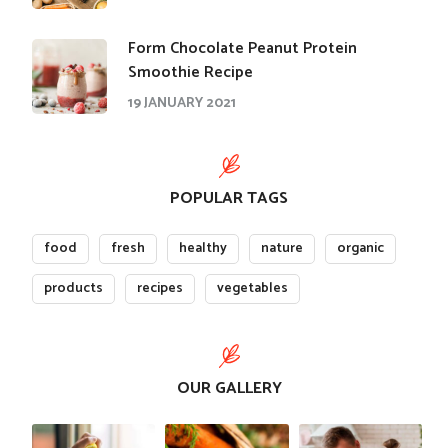
Form Chocolate Peanut Protein
Smoothie Recipe
19 JANUARY 2021
POPULAR TAGS
food
fresh
healthy
nature
organic
products
recipes
vegetables
OUR GALLERY