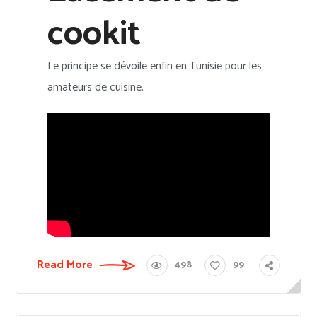
cookit
Le principe se dévoile enfin en Tunisie pour les
amateurs de cuisine.
Read More
498
99