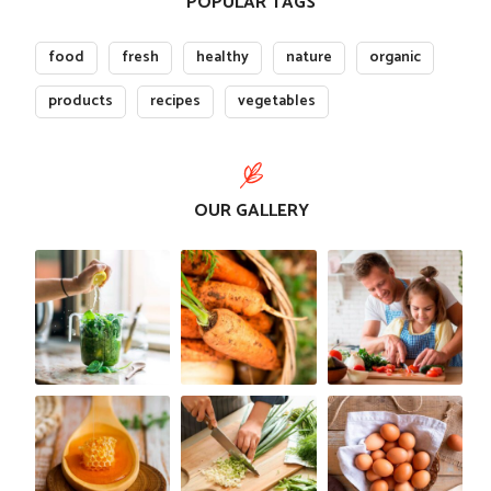
POPULAR TAGS
food
fresh
healthy
nature
organic
products
recipes
vegetables
OUR GALLERY