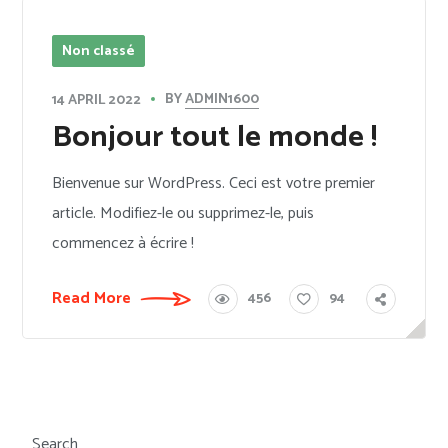
Non classé
BY
ADMIN1600
14 APRIL 2022
Bonjour tout le monde !
Bienvenue sur WordPress. Ceci est votre premier
article. Modifiez-le ou supprimez-le, puis
commencez à écrire !
Read More
456
94
Search