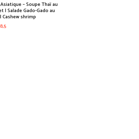
 Asiatique – Soupe Thaï au
et | Salade Gado-Gado au
 | Cashew shrimp
8,5