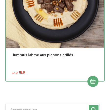
Hummus lahme aux pignons grillés
د.ت
15,9