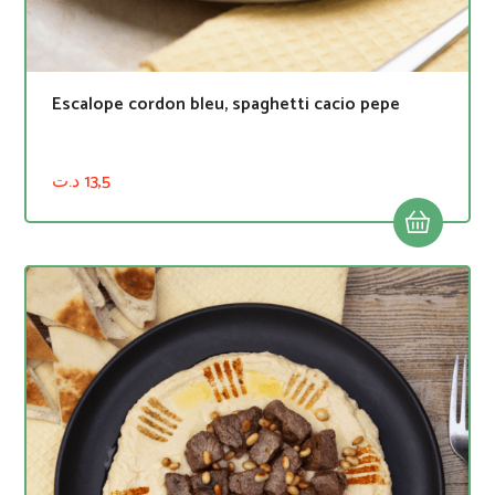
Escalope cordon bleu, spaghetti cacio pepe
د.ت
13,5