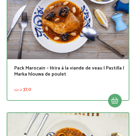
Pack Marocain – Hrira à la viande de veau | Pastilla |
Marka hlouwa de poulet
د.ت
37,0