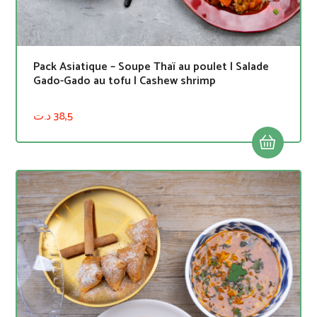
Pack Asiatique – Soupe Thaï au poulet | Salade
Gado-Gado au tofu | Cashew shrimp
د.ت
38,5