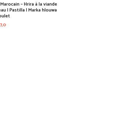
Marocain – Hrira à la viande
au | Pastilla | Marka hlouwa
oulet
7,0