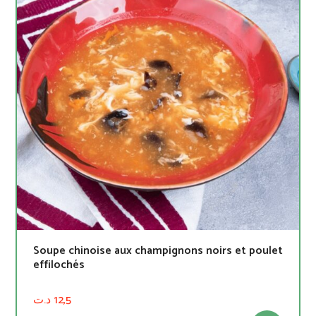
Soupe chinoise aux champignons noirs et poulet
effilochés
د.ت
12,5