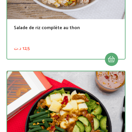
Salade de riz complète au thon
د.ت
12,5