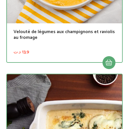
Velouté de légumes aux champignons et raviolis
au fromage
د.ت
13,9